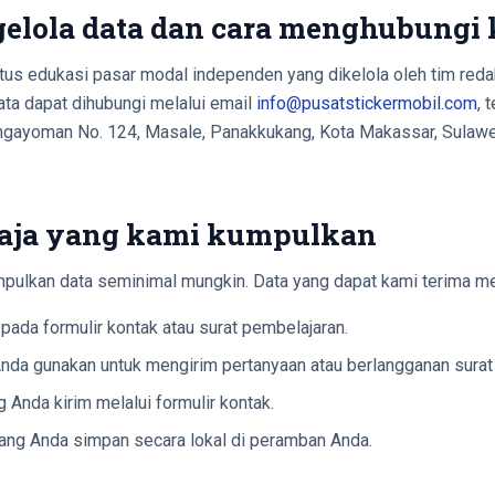
ngelola data dan cara menghubungi
tus edukasi pasar modal independen yang dikelola oleh tim reda
ta dapat dihubungi melalui email
info@pusatstickermobil.com
, 
engayoman No. 124, Masale, Panakkukang, Kota Makassar, Sulawe
 saja yang kami kumpulkan
ulkan data seminimal mungkin. Data yang dapat kami terima mel
pada formulir kontak atau surat pembelajaran.
nda gunakan untuk mengirim pertanyaan atau berlangganan surat
 Anda kirim melalui formulir kontak.
ang Anda simpan secara lokal di peramban Anda.