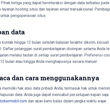
 Pihak ketiga yang dapat berinteraksi dengan data terbatas pada 
a layanan hosting situs dan layanan email transaksional. Pemba
 untuk pengoperasian situs.
pan data
ontak hingga 12 bulan setelah balasan terakhir dikirim, kecual
. Daftar pelanggan surat pembelajaran disimpan selama Anda te
anan melalui tautan di setiap surat pembelajaran. Preferensi co
12 bulan atau hingga Anda menghapusnya secara manual.
baca dan cara menggunakannya
memiliki hak atas data pribadi Anda, termasuk hak untuk memint
apusan data. Anda juga dapat mencabut persetujuan kapan saja.
tickermobil.com
dan akan kami balas dalam jangka waktu wajar.