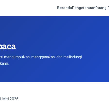
Beranda
Pengetahuan
Ruang 
baca
si mengumpulkan, menggunakan, dan melindungi
kami.
 Mei 2026.