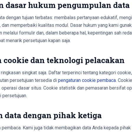
an dasar hukum pengumpulan data
a dengan tujuan terbatas: membalas pertanyaan edukatif, mengi
, dan memperbaiki kualitas modul. Dasar hukum yang kami gunak
 melalui formulir dan, dalam beberapa hal, kepentingan sah red
t menarik persetujuan kapan saja.
n cookie dan teknologi pelacakan
ringkasan singkat saja. Daftar terperinci tentang kategori cooki
butan persetujuan tersedia di
pengaturan cookie pembaca
. Cookie
 operasi dasar situs. Cookie statistik dan pemasaran bersifat o
persetujuan.
n data dengan pihak ketiga
a pembaca. Kami juga tidak membagikan data Anda kepada pihak 