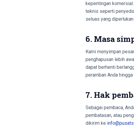
kepentingan komersial.
teknis seperti penyedi
seluas yang diperlukan
6. Masa sim
Kami menyimpan pesan k
penghapusan lebih awal
dapat berhenti berlangg
peramban Anda hingga 
7. Hak pem
Sebagai pembaca, Anda 
pembatasan, atau pengh
dikirim ke
info@pusats