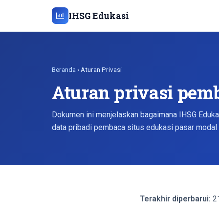
IHSG Edukasi
Beranda
› Aturan Privasi
Aturan privasi pem
Dokumen ini menjelaskan bagaimana IHSG Eduka
data pribadi pembaca situs edukasi pasar modal 
Terakhir diperbarui:
21