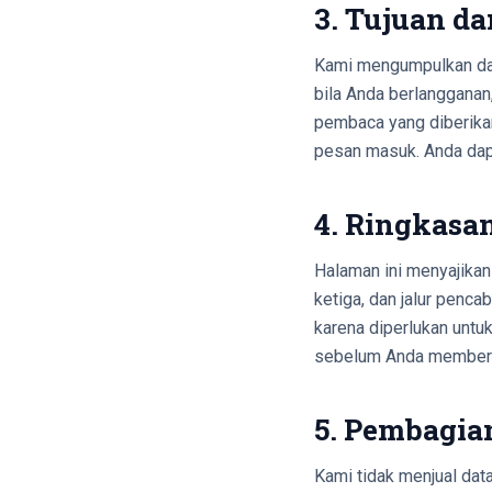
3. Tujuan d
Kami mengumpulkan dat
bila Anda berlangganan
pembaca yang diberikan
pesan masuk. Anda dapa
4. Ringkasa
Halaman ini menyajikan 
ketiga, dan jalur penca
karena diperlukan untuk
sebelum Anda memberi 
5. Pembagia
Kami tidak menjual dat