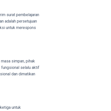
rim surat pembelajaran
an adalah persetujuan
aksi untuk merespons
e, masa simpan, pihak
 fungsional selalu aktif
psional dan dimatikan
ketiga untuk