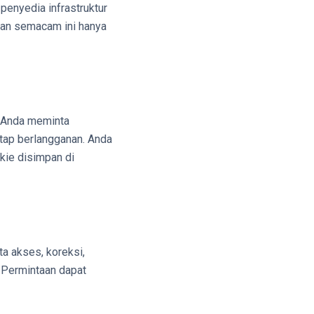
penyedia infrastruktur
gian semacam ini hanya
i Anda meminta
tap berlangganan. Anda
okie disimpan di
a akses, koreksi,
 Permintaan dapat