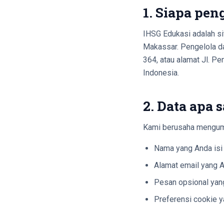
1. Siapa pe
IHSG Edukasi adalah si
Makassar. Pengelola da
364, atau alamat Jl. P
Indonesia.
2. Data apa
Kami berusaha mengump
Nama yang Anda isi 
Alamat email yang A
Pesan opsional yang
Preferensi cookie y